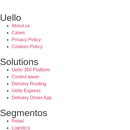
Uello
About us
Cases
Privacy Policy
Cookies Policy
Solutions
Uello 360 Platform
Control tower
Delivery Routing
Uello Express
Delivery Driver App
Segmentos
Retail
Logistics